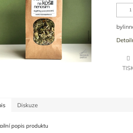
bylinn
Detail
TIS
is
Diskuze
ailní popis produktu