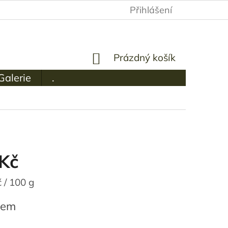
Přihlášení
NÁKUPNÍ
Prázdný košík
KOŠÍK
Galerie
.
Kč
 / 100 g
dem