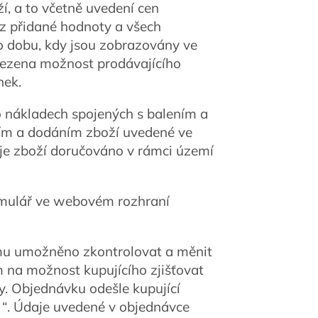
, a to včetně uvedení cen
 z přidané hodnoty a všech
po dobu, kdy jsou zobrazovány ve
ezena možnost prodávajícího
nek.
 nákladech spojených s balením a
ním a dodáním zboží uvedené ve
je zboží doručováno v rámci území
ormulář ve webovém rozhraní
ímu umožněno zkontrolovat a měnit
em na možnost kupujícího zjišťovat
y. Objednávku odešle kupující
“. Údaje uvedené v objednávce