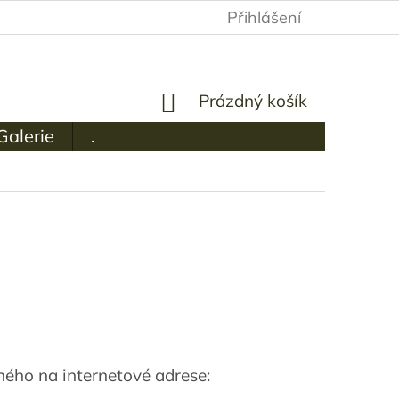
Přihlášení
NÁKUPNÍ
Prázdný košík
KOŠÍK
Galerie
.
ného na internetové adrese: