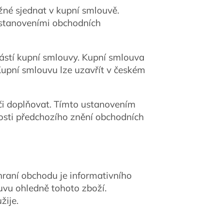
né sjednat v kupní smlouvě.
ustanoveními obchodních
ástí kupní smlouvy. Kupní smlouva
upní smlouvu lze uzavřít v českém
či doplňovat. Tímto ustanovením
osti předchozího znění obchodních
raní obchodu je informativního
uvu ohledně tohoto zboží.
žije.