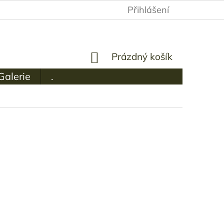
Přihlášení
NÁKUPNÍ
Prázdný košík
KOŠÍK
Galerie
.