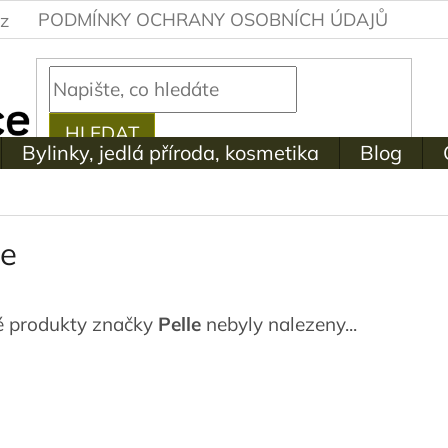
PODMÍNKY OCHRANY OSOBNÍCH ÚDAJŮ
z
HLEDAT
Bylinky, jedlá příroda, kosmetika
Blog
le
 produkty značky
Pelle
nebyly nalezeny...