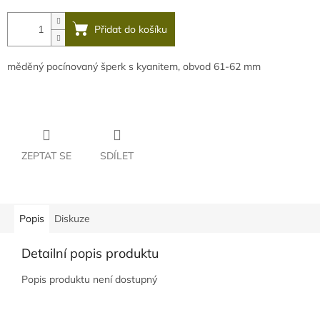
Přidat do košíku
měděný pocínovaný šperk s kyanitem, obvod 61-62 mm
ZEPTAT SE
SDÍLET
Popis
Diskuze
Detailní popis produktu
Popis produktu není dostupný